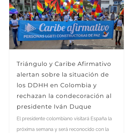
Triángulo y Caribe Afirmativo
alertan sobre la situación de
los DDHH en Colombia y
rechazan la condecoración al
presidente Iván Duque
El presidente colombiano visitará España la
próxima semana y será reconocido con la