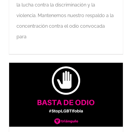
la lucha contra la discriminación y la
violencia. Mantenemos nuestro respaldo a la
concentración contra el odio convocada
para