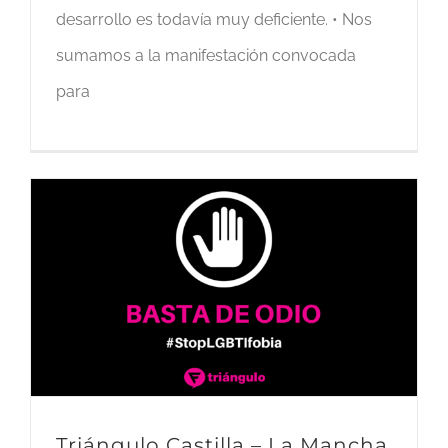
desarrollo es todavía muy deficiente. • Nos
sumamos a la manifestación convocada
para
Triángulo Castilla – La Mancha