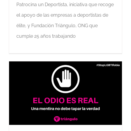
Patrocina un Deportista, iniciativa que recoge
el apoyo de las empresas a deportistas de
élite, y Fundación Triángulo, ONG que
cumple 25 años trabajando