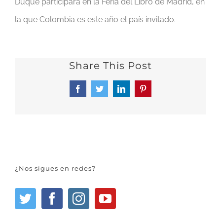
Duque participará en la Feria del Libro de Madrid, en
la que Colombia es este año el país invitado.
Share This Post
Facebook
Twitter
LinkedIn
Pinterest
¿Nos sigues en redes?