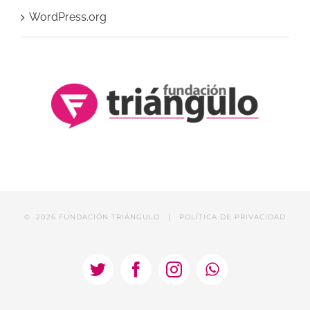
WordPress.org
©
2026 FUNDACIÓN TRIÁNGULO |
POLÍTICA DE PRIVACIDAD
Twitter
Facebook
Instagram
WhatsApp