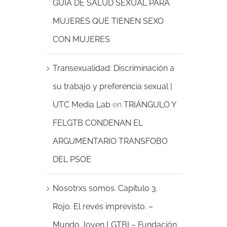
GUÍA DE SALUD SEXUAL PARA
MUJERES QUE TIENEN SEXO
CON MUJERES
Transexualidad: Discriminación a
su trabajo y preferencia sexual |
UTC Media Lab
en
TRIÁNGULO Y
FELGTB CONDENAN EL
ARGUMENTARIO TRANSFOBO
DEL PSOE
Nosotrxs somos. Capítulo 3.
Rojo. El revés imprevisto. –
Mundo Joven LGTBI – Fundación