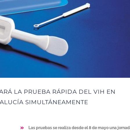
RÁ LA PRUEBA RÁPIDA DEL VIH EN
DALUCÍA SIMULTÁNEAMENTE
Las pruebas se realiza desde el 8 de mayo una jornad