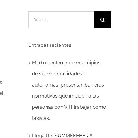
Buscar:
Entradas recientes
Medio centenar de municipios,
de siete comunidades
to
autónomas, presentan barreras
el
normativas que impiden a las
personas con VIH trabajar como
taxistas.
Llega ITS SUMMEEEEER!!!