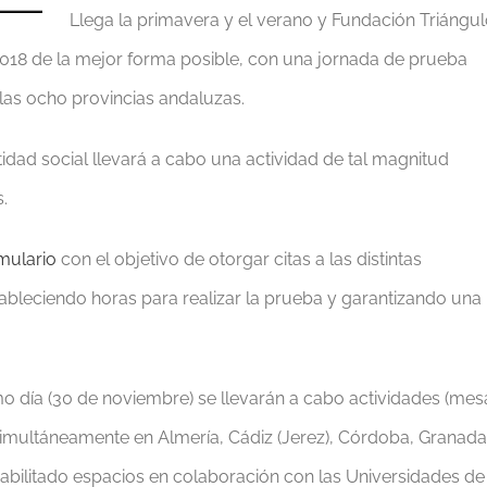
Llega la primavera y el verano y Fundación Triángu
18 de la mejor forma posible, con una jornada de prueba
las ocho provincias andaluzas.
dad social llevará a cabo una actividad de tal magnitud
.
mulario
con el objetivo de otorgar citas a las distintas
ableciendo horas para realizar la prueba y garantizando una
día (30 de noviembre) se llevarán a cabo actividades (mes
 simultáneamente en Almería, Cádiz (Jerez), Córdoba, Granada
 habilitado espacios en colaboración con las Universidades de