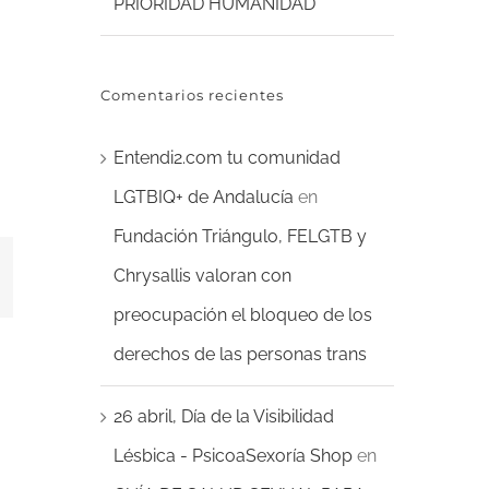
PRIORIDAD HUMANIDAD
Comentarios recientes
Entendi2.com tu comunidad
LGTBIQ+ de Andalucía
en
Fundación Triángulo, FELGTB y
erest
Chrysallis valoran con
preocupación el bloqueo de los
derechos de las personas trans
26 abril, Día de la Visibilidad
Lésbica - PsicoaSexoría Shop
en