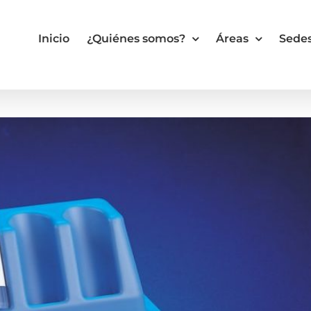
Inicio
¿Quiénes somos?
Áreas
Sede