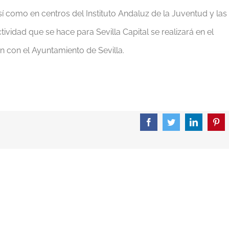
sí como en centros del Instituto Andaluz de la Juventud y las
ividad que se hace para Sevilla Capital se realizará en el
n con el Ayuntamiento de Sevilla.
Facebook
Twitter
LinkedIn
Pint