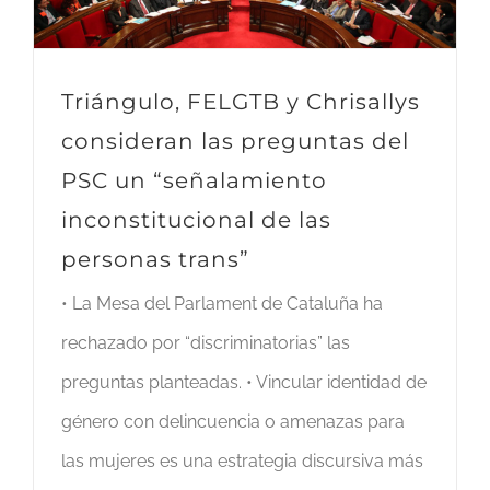
Triángulo, FELGTB y Chrisallys
consideran las preguntas del
PSC un “señalamiento
inconstitucional de las
personas trans”
• La Mesa del Parlament de Cataluña ha
rechazado por “discriminatorias” las
preguntas planteadas. • Vincular identidad de
género con delincuencia o amenazas para
las mujeres es una estrategia discursiva más