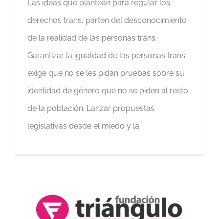
Las ideas que plantean para regular los
derechos trans, parten del desconocimiento
de la realidad de las personas trans.
Garantizar la igualdad de las personas trans
exige que no se les pidan pruebas sobre su
identidad de género que no se piden al resto
de la población. Lanzar propuestas
legislativas desde el miedo y la