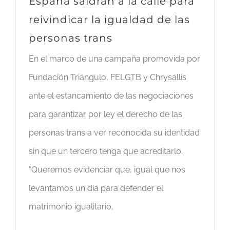
España saldrán a la calle para
reivindicar la igualdad de las
personas trans
En el marco de una campaña promovida por
Fundación Triángulo, FELGTB y Chrysallis
ante el estancamiento de las negociaciones
para garantizar por ley el derecho de las
personas trans a ver reconocida su identidad
sin que un tercero tenga que acreditarlo.
"Queremos evidenciar que, igual que nos
levantamos un día para defender el
matrimonio igualitario,