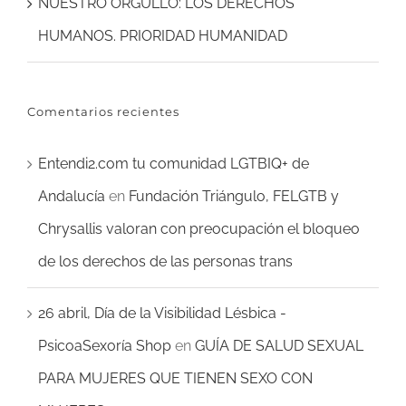
NUESTRO ORGULLO: LOS DERECHOS
HUMANOS. PRIORIDAD HUMANIDAD
Comentarios recientes
Entendi2.com tu comunidad LGTBIQ+ de
Andalucía
en
Fundación Triángulo, FELGTB y
Chrysallis valoran con preocupación el bloqueo
de los derechos de las personas trans
26 abril, Día de la Visibilidad Lésbica -
PsicoaSexoría Shop
en
GUÍA DE SALUD SEXUAL
PARA MUJERES QUE TIENEN SEXO CON