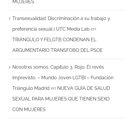
MUJERES
Transexualidad: Discriminación a su trabajo y
preferencia sexual | UTC Media Lab
en
TRIÁNGULO Y FELGTB CONDENAN EL
ARGUMENTARIO TRANSFOBO DEL PSOE
Nosotrxs somos. Capítulo 3. Rojo. El revés
imprevisto. – Mundo Joven LGTBI – Fundación
Triángulo Madrid
en
NUEVA GUÍA DE SALUD
SEXUAL PARA MUJERES QUE TIENEN SEXO
CON MUJERES