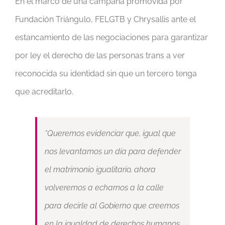
En el marco de una campaña promovida por
Fundación Triángulo, FELGTB y Chrysallis ante el
estancamiento de las negociaciones para garantizar
por ley el derecho de las personas trans a ver
reconocida su identidad sin que un tercero tenga
que acreditarlo.
“Queremos evidenciar que, igual que
nos levantamos un día para defender
el matrimonio igualitario, ahora
volveremos a echarnos a la calle
para decirle al Gobierno que creemos
en la igualdad de derechos humanos