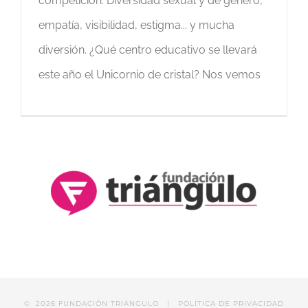
competición. Diversidad sexual y de género,
empatía, visibilidad, estigma... y mucha
diversión. ¿Qué centro educativo se llevará
este año el Unicornio de cristal? Nos vemos
©
2026 FUNDACIÓN TRIÁNGULO |
POLÍTICA DE PRIVACIDAD