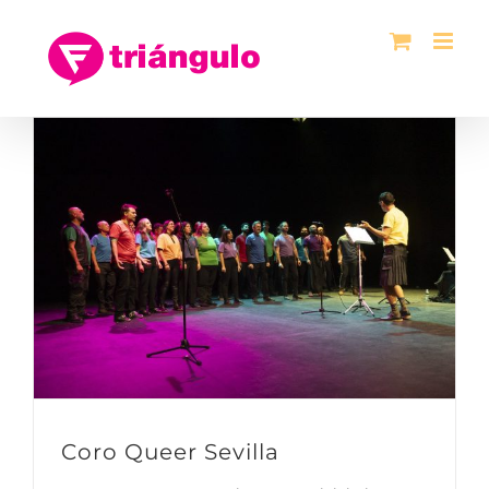
Saltar
al
contenido
Coro Queer Sevilla