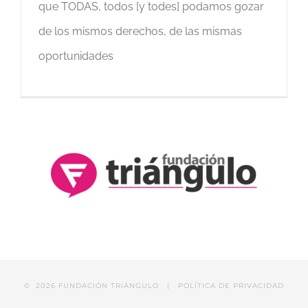
que TODAS, todos [y todes] podamos gozar
de los mismos derechos, de las mismas
oportunidades
©
2026 FUNDACIÓN TRIÁNGULO |
POLÍTICA DE PRIVACIDAD