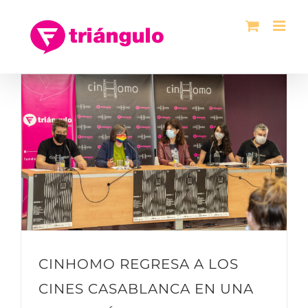
Saltar
al
contenido
CINHOMO REGRESA A LOS
CINES CASABLANCA EN UNA