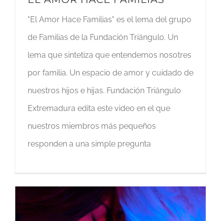
"El Amor Hace Familias" es el lema del grupo
de Familias de la Fundación Triángulo. Un
lema que sintetiza que entendemos nosotres
por familia. Un espacio de amor y cuidado de
nuestros hijos e hijas. Fundación Triángulo
Extremadura edita este video en el que
nuestros miembros más pequeños
responden a una simple pregunta