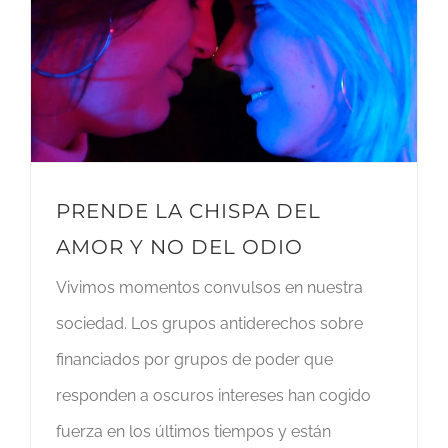
PRENDE LA CHISPA DEL
AMOR Y NO DEL ODIO
Vivimos momentos convulsos en nuestra
sociedad. Los grupos antiderechos sobre
financiados por grupos de poder que
responden a oscuros intereses han cogido
fuerza en los últimos tiempos y están