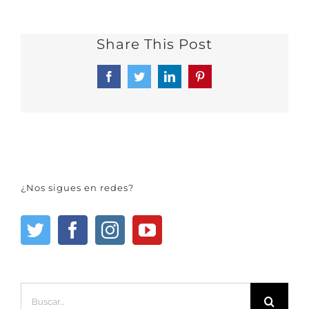
Share This Post
Facebook
Twitter
LinkedIn
Pinterest
¿Nos sigues en redes?
Buscar: