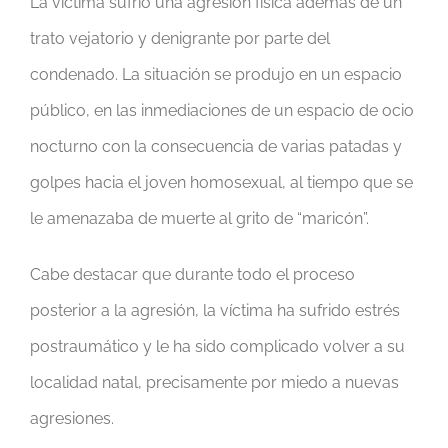
La víctima sufrió una agresión física además de un
trato vejatorio y denigrante por parte del
condenado. La situación se produjo en un espacio
público, en las inmediaciones de un espacio de ocio
nocturno con la consecuencia de varias patadas y
golpes hacia el joven homosexual, al tiempo que se
le amenazaba de muerte al grito de “maricón”.
Cabe destacar que durante todo el proceso
posterior a la agresión, la víctima ha sufrido estrés
postraumático y le ha sido complicado volver a su
localidad natal, precisamente por miedo a nuevas
agresiones.