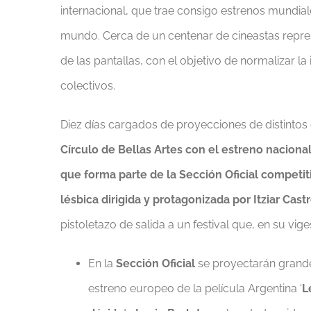
internacional, que trae consigo estrenos mundial
mundo. Cerca de un centenar de cineastas repres
de las pantallas, con el objetivo de normalizar l
colectivos.
Diez días cargados de proyecciones de distintos
Círculo de Bellas Artes con el estreno nacional
que forma parte de la Sección Oficial competit
lésbica dirigida y protagonizada por Itziar Castr
pistoletazo de salida a un festival que, en su vig
En la
Sección Oficial
se proyectarán grande
estreno europeo de la película Argentina ‘
L