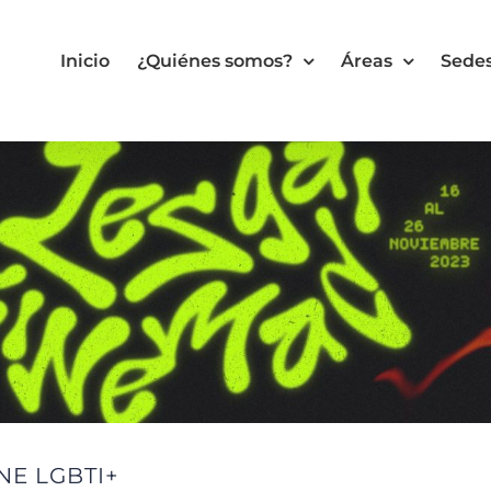
Inicio
¿Quiénes somos?
Áreas
Sede
NE LGBTI+