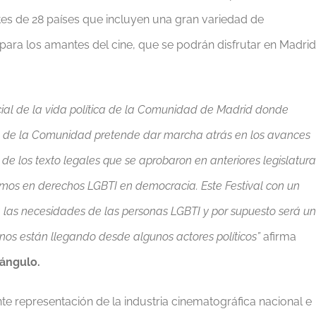
s de 28 países que incluyen una gran variedad de
para los amantes del cine, que se podrán disfrutar en Madrid
cial de la vida política de la Comunidad de Madrid donde
a de la Comunidad pretende dar marcha atrás en los avances
de los texto legales que se aprobaron en anteriores legislatura
onamos en derechos LGBTI en democracia.
Este Festival con un
 a las necesidades de las personas LGBTI y por supuesto será u
 nos están llegando desde algunos actores políticos”
afirma
iángulo.
e representación de la industria cinematográfica nacional e