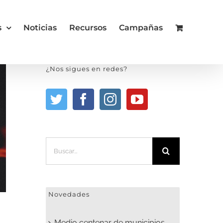
s
Noticias
Recursos
Campañas
¿Nos sigues en redes?
Buscar:
Novedades
Medio centenar de municipios,