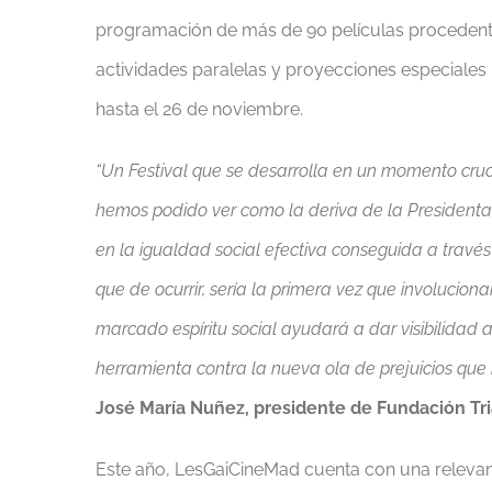
programación de más de 90 películas procedente
actividades paralelas y proyecciones especiales 
hasta el 26 de noviembre.
“Un Festival que se desarrolla en un momento cru
hemos podido ver como la deriva de la President
en la igualdad social efectiva conseguida a través 
que de ocurrir, sería la primera vez que involuci
marcado espíritu social ayudará a dar visibilidad
herramienta contra la nueva ola de prejuicios que
José María Nuñez, presidente de Fundación Tr
Este año, LesGaiCineMad cuenta con una relevant