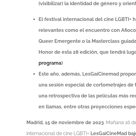
(visibilizar) la identidad de género y orie
El festival internacional del cine LGBTI+
relevantes como el encuentro con Afioco
Queer Emergente o la Masterclass guiada
Honor de esta 28 edición, que tendrá luga
programa
)
Este año, además, LesGaiCinemad propone
una sesión especial de cortometrajes de
una retrospectiva de las películas más 
en llamas, entre otras proyecciones espe
Madrid, 15 de noviembre de 2023
. Mañana 16 de
internacional de cine LGBTI+
LesGaiCineMad bajo 