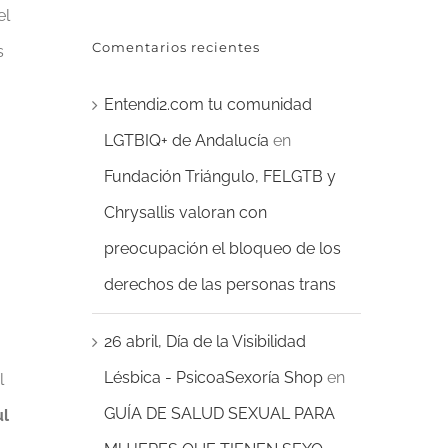
el
Comentarios recientes
s
Entendi2.com tu comunidad
LGTBIQ+ de Andalucía
en
Fundación Triángulo, FELGTB y
Chrysallis valoran con
preocupación el bloqueo de los
derechos de las personas trans
26 abril, Día de la Visibilidad
Lésbica - PsicoaSexoría Shop
en
l
GUÍA DE SALUD SEXUAL PARA
ul