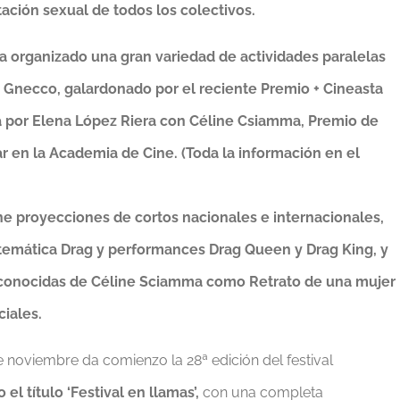
ntación sexual de todos los colectivos.
 ha organizado una gran variedad de actividades paralelas
 Gnecco, galardonado por el reciente Premio + Cineasta
 por Elena López Riera con Céline Csiamma, Premio de
r en la Academia de Cine. (Toda la información en el
 proyecciones de cortos nacionales e internacionales,
 temática Drag y performances Drag Queen y Drag King, y
reconocidas de Céline Sciamma como Retrato de una mujer
ciales.
 noviembre da comienzo la 28ª edición del festival
el título ‘Festival en llamas’,
con una completa