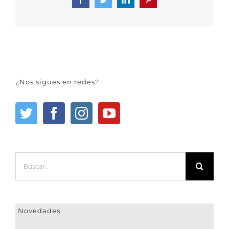
Facebook
Twitter
LinkedIn
Pinterest
¿Nos sigues en redes?
Buscar:
Novedades