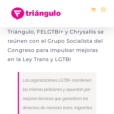
Saltar
al
contenido
Triángulo, FELGTBI+ y Chrysallis se
reúnen con el Grupo Socialista del
Congreso para impulsar mejoras
en la Ley Trans y LGTBI
Las organizaciones LGTBI+ mantienen
las mismas peticiones y apuestan por
mejoras técnicas que garanticen los
derechos de menores trans, migrantes