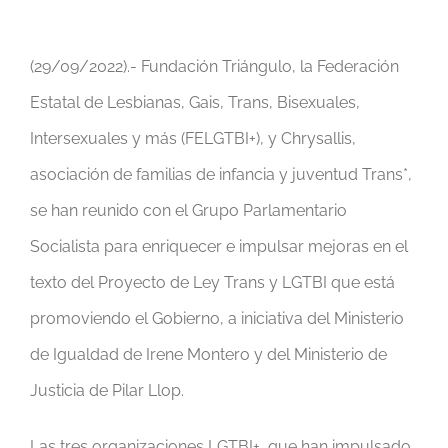
(29/09/2022).- Fundación Triángulo, la Federación
Estatal de Lesbianas, Gais, Trans, Bisexuales,
Intersexuales y más (FELGTBI+), y Chrysallis,
asociación de familias de infancia y juventud Trans*,
se han reunido con el Grupo Parlamentario
Socialista para enriquecer e impulsar mejoras en el
texto del Proyecto de Ley Trans y LGTBI que está
promoviendo el Gobierno, a iniciativa del Ministerio
de Igualdad de Irene Montero y del Ministerio de
Justicia de Pilar Llop.
Las tres organizaciones LGTBI+, que han impulsado