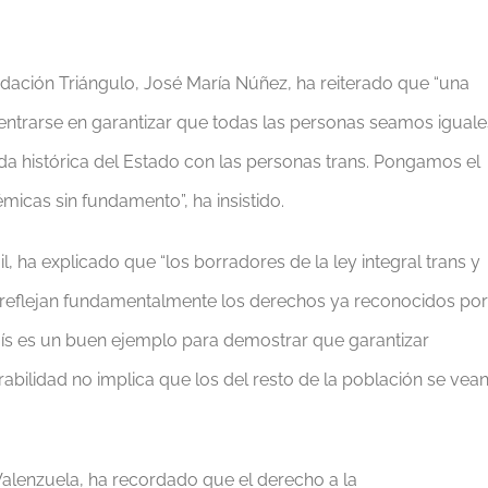
ndación Triángulo, José María Núñez, ha reiterado que “una
trarse en garantizar que todas las personas seamos iguale
uda histórica del Estado con las personas trans. Pongamos el
icas sin fundamento”, ha insistido.
, ha explicado que “los borradores de la ley integral trans y
d reflejan fundamentalmente los derechos ya reconocidos por
 país es un buen ejemplo para demostrar que garantizar
abilidad no implica que los del resto de la población se vea
 Valenzuela, ha recordado que el derecho a la