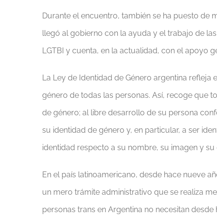
Durante el encuentro, también se ha puesto de m
llegó al gobierno con la ayuda y el trabajo de la
LGTBI y cuenta, en la actualidad, con el apoyo g
La Ley de Identidad de Género argentina refleja 
género de todas las personas. Así, recoge que t
de género; al libre desarrollo de su persona con
su identidad de género y, en particular, a ser id
identidad respecto a su nombre, su imagen y su
En el país latinoamericano, desde hace nueve añ
un mero trámite administrativo que se realiza med
personas trans en Argentina no necesitan desde h