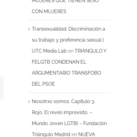
MUJERES QUE TIENEN SEXO
CON MUJERES
Transexualidad: Discriminación a
su trabajo y preferencia sexual |
UTC Media Lab
en
TRIÁNGULO Y
FELGTB CONDENAN EL
ARGUMENTARIO TRANSFOBO
DEL PSOE
erest
Nosotrxs somos. Capítulo 3.
Rojo. El revés imprevisto. –
Mundo Joven LGTBI – Fundación
Triángulo Madrid
en
NUEVA