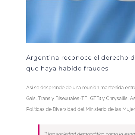
Argentina reconoce el derecho d
que haya habido fraudes
Así se desprende de una reunión mantenida entre
Gais, Trans y Bisexuales (FELGTB) y Chrysallis, A
Políticas de Diversidad del Ministerio de las Muj
“Una sociedad democrática como la españ