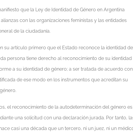
anifiesto que la Ley de Identidad de Género en Argentina
s alianzas con las organizaciones feministas y las entidades
eneral de la ciudadanía.
en su artículo primero que el Estado reconoce la identidad de
oda persona tiene derecho al reconocimiento de su identidad
forme a su identidad de género; a ser tratada de acuerdo con
entificada de ese modo en los instrumentos que acreditan su
 género.
os, el reconocimiento de la autodeterminación del género es
iante una solicitud con una declaración jurada. Por tanto, la
ace casi una década que un tercero, ni un juez, ni un médic