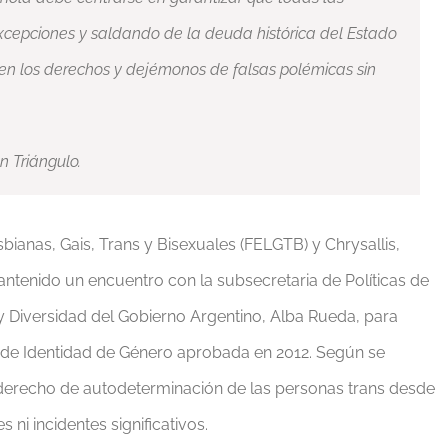
excepciones y saldando de la deuda histórica del Estado
 en los derechos y dejémonos de falsas polémicas sin
 Triángulo.
bianas, Gais, Trans y Bisexuales (FELGTB) y Chrysallis,
ntenido un encuentro con la subsecretaria de Políticas de
 y Diversidad del Gobierno Argentino, Alba Rueda, para
 de Identidad de Género aprobada en 2012. Según se
 derecho de autodeterminación de las personas trans desde
ni incidentes significativos.