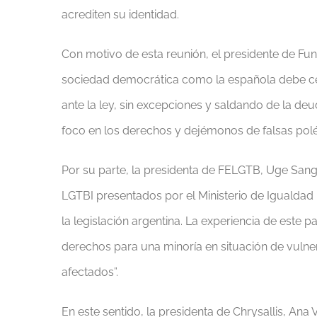
acrediten su identidad.
Con motivo de esta reunión, el presidente de Fu
sociedad democrática como la española debe cen
ante la ley, sin excepciones y saldando de la de
foco en los derechos y dejémonos de falsas polém
Por su parte, la presidenta de FELGTB, Uge Sangil
LGTBI presentados por el Ministerio de Igualda
la legislación argentina. La experiencia de este
derechos para una minoría en situación de vulner
afectados”.
En este sentido, la presidenta de Chrysallis, Ana