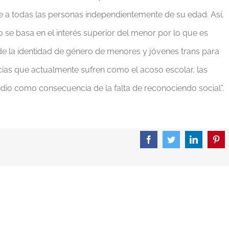
e a todas las personas independientemente de su edad. Así,
o se basa en el interés superior del menor por lo que es
de la identidad de género de menores y jóvenes trans para
encias que actualmente sufren como el acoso escolar, las
cidio como consecuencia de la falta de reconociendo social”.
Facebook
Twitter
LinkedIn
Pint