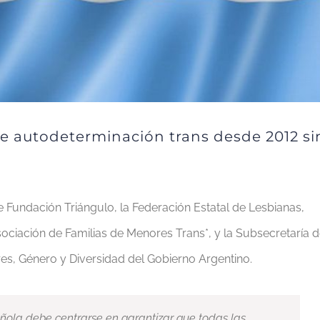
e autodeterminación trans desde 2012 si
 Fundación Triángulo, la Federación Estatal de Lesbianas,
sociación de Familias de Menores Trans*, y la Subsecretaría 
eres, Género y Diversidad del Gobierno Argentino.
ola debe centrarse en garantizar que todas las