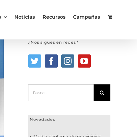
s
Noticias
Recursos
Campañas
¿Nos sigues en redes?
Buscar:
Novedades
Medio centenar de municipios,