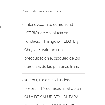
Comentarios recientes
Entendi2.com tu comunidad
s
LGTBIQ+ de Andalucía
en
Fundación Triángulo, FELGTB y
Chrysallis valoran con
preocupación el bloqueo de los
derechos de las personas trans
26 abril, Día de la Visibilidad
n
Lésbica - PsicoaSexoría Shop
en
GUÍA DE SALUD SEXUAL PARA