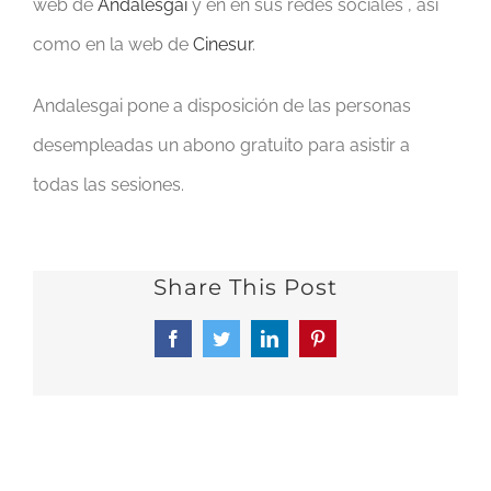
web de
Andalesgai
y en en sus redes sociales , así
como en la web de
Cinesur
.
Andalesgai pone a disposición de las personas
desempleadas un abono gratuito para asistir a
todas las sesiones.
Share This Post
Facebook
Twitter
LinkedIn
Pinterest