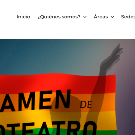
Inicio
¿Quiénes somos?
Áreas
Sede