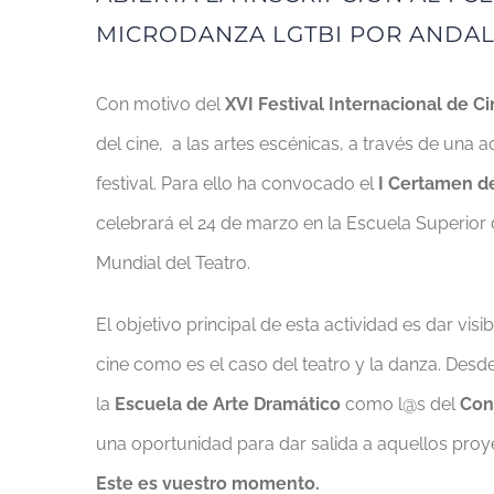
MICRODANZA LGTBI POR ANDAL
Con motivo del
XVI Festival Internacional de C
del cine, a las artes escénicas, a través de una 
festival. Para ello ha convocado el
I Certamen d
celebrará el 24 de marzo en la Escuela Superior
Mundial del Teatro.
El objetivo principal de esta actividad es dar visi
cine como es el caso del teatro y la danza. De
la
Escuela de Arte Dramático
como l@s del
Con
una oportunidad para dar salida a aquellos proye
Este es vuestro momento.