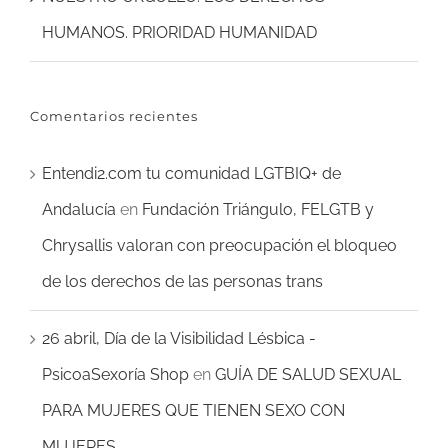
HUMANOS. PRIORIDAD HUMANIDAD
Comentarios recientes
Entendi2.com tu comunidad LGTBIQ+ de
Andalucía
en
Fundación Triángulo, FELGTB y
Chrysallis valoran con preocupación el bloqueo
de los derechos de las personas trans
26 abril, Día de la Visibilidad Lésbica -
PsicoaSexoría Shop
en
GUÍA DE SALUD SEXUAL
PARA MUJERES QUE TIENEN SEXO CON
MUJERES