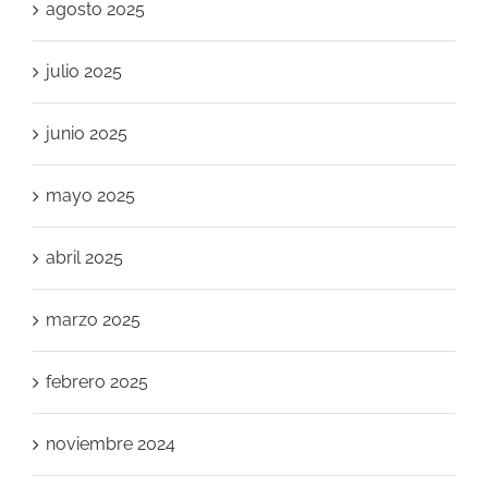
agosto 2025
julio 2025
junio 2025
mayo 2025
abril 2025
marzo 2025
febrero 2025
noviembre 2024