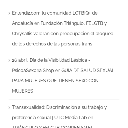
Entendi2.com tu comunidad LGTBIQ+ de
Andalucía
en
Fundación Triángulo, FELGTB y
Chrysallis valoran con preocupación el bloqueo
de los derechos de las personas trans
26 abril, Día de la Visibilidad Lésbica -
PsicoaSexoría Shop
en
GUÍA DE SALUD SEXUAL
PARA MUJERES QUE TIENEN SEXO CON
MUJERES
Transexualidad: Discriminación a su trabajo y
preferencia sexual | UTC Media Lab
en
TRIÁNGULO Y FELGTB CONDENAN EL