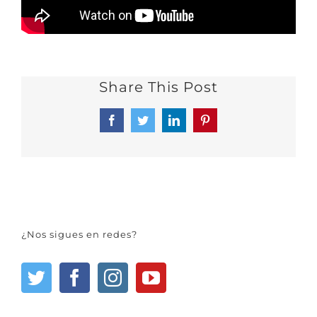
Share This Post
Facebook
Twitter
LinkedIn
Pinterest
¿Nos sigues en redes?