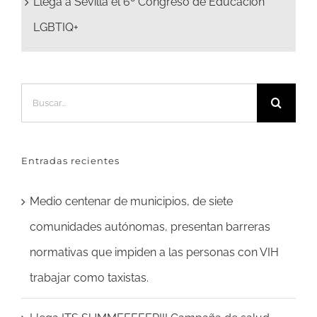
Llega a Sevilla el 6º Congreso de Educación
LGBTIQ+
Buscar:
Entradas recientes
Medio centenar de municipios, de siete
comunidades autónomas, presentan barreras
normativas que impiden a las personas con VIH
trabajar como taxistas.