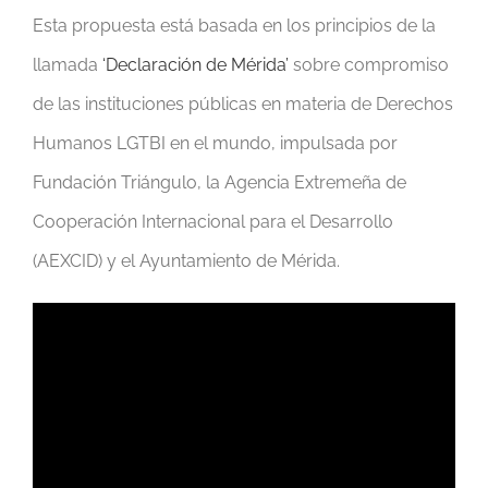
Esta propuesta está basada en los principios de la
llamada
‘Declaración de Mérida’
sobre compromiso
de las instituciones públicas en materia de Derechos
Humanos LGTBI en el mundo, impulsada por
Fundación Triángulo, la Agencia Extremeña de
Cooperación Internacional para el Desarrollo
(AEXCID) y el Ayuntamiento de Mérida.