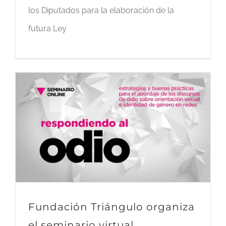
los Diputados para la elaboración de la
futura Ley
Fundación Triángulo organiza
el seminario virtual