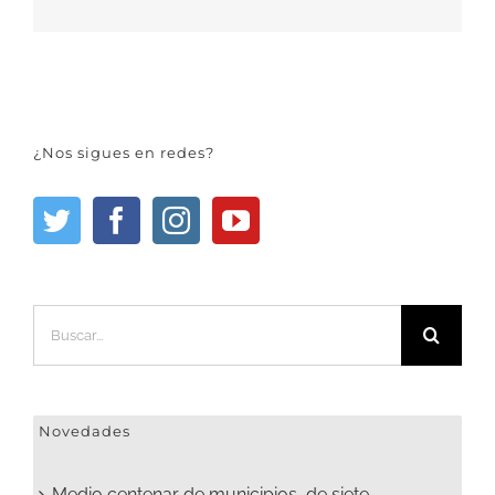
¿Nos sigues en redes?
Buscar:
Novedades
Medio centenar de municipios, de siete