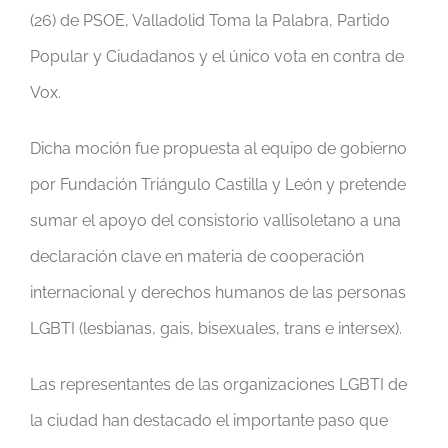
(26) de PSOE, Valladolid Toma la Palabra, Partido
Popular y Ciudadanos y el único vota en contra de
Vox.
Dicha moción fue propuesta al equipo de gobierno
por Fundación Triángulo Castilla y León y pretende
sumar el apoyo del consistorio vallisoletano a una
declaración clave en materia de cooperación
internacional y derechos humanos de las personas
LGBTI (lesbianas, gais, bisexuales, trans e intersex).
Las representantes de las organizaciones LGBTI de
la ciudad han destacado el importante paso que