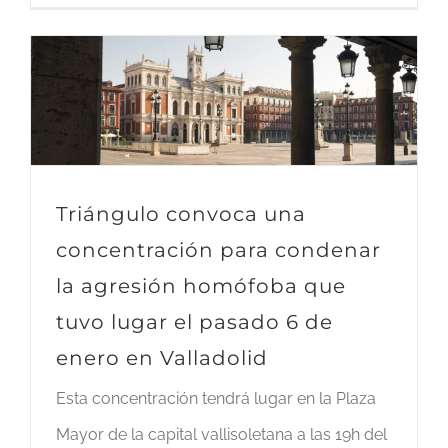
Triángulo convoca una
concentración para condenar
la agresión homófoba que
tuvo lugar el pasado 6 de
enero en Valladolid
Esta concentración tendrá lugar en la Plaza
Mayor de la capital vallisoletana a las 19h del