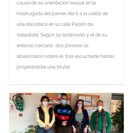
causa de su orientación sexual en la
madrugada del jueves día 6 a la salida de
una discoteca en la calle Pasión de
Valladolid. Según su testimonio y el de su
entorno cercano, dos jóvenes se
abalanzaron sobre él, tras escucharle hablar,
propinándole una brutal