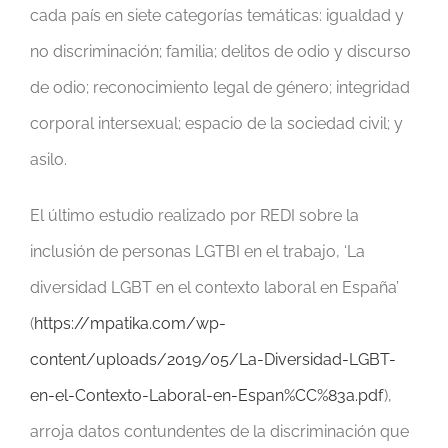
cada país en siete categorías temáticas: igualdad y
no discriminación; familia; delitos de odio y discurso
de odio; reconocimiento legal de género; integridad
corporal intersexual; espacio de la sociedad civil; y
asilo.
El último estudio realizado por REDI sobre la
inclusión de personas LGTBI en el trabajo, ‘La
diversidad LGBT en el contexto laboral en España’
(
https://mpatika.com/wp-
content/uploads/2019/05/La-Diversidad-LGBT-
en-el-Contexto-Laboral-en-Espan%CC%83a.pdf
),
arroja datos contundentes de la discriminación que