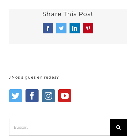
Share This Post
Facebook
Twitter
LinkedIn
Pinterest
¿Nos sigues en redes?
Buscar: