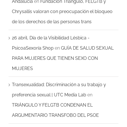
Andalucía
en
Fundación Triángulo, FELGTB y
Chrysallis valoran con preocupación el bloqueo
de los derechos de las personas trans
26 abril, Día de la Visibilidad Lésbica -
PsicoaSexoría Shop
en
GUÍA DE SALUD SEXUAL
PARA MUJERES QUE TIENEN SEXO CON
MUJERES
Transexualidad: Discriminación a su trabajo y
preferencia sexual | UTC Media Lab
en
TRIÁNGULO Y FELGTB CONDENAN EL
ARGUMENTARIO TRANSFOBO DEL PSOE