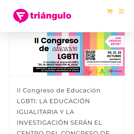
Saltar
al
contenido
II Congreso de Educación
LGBTI: LA EDUCACIÓN
IGUALITARIA Y LA
INVESTIGACIÓN SERÁN EL
CENTRO DEL CONGRESO DE