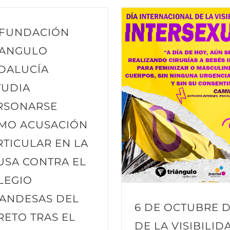
 FUNDACIÓN
IANGULO
DALUCÍA
TUDIA
RSONARSE
MO ACUSACIÓN
RTICULAR EN LA
USA CONTRA EL
LEGIO
LANDESAS DEL
6 DE OCTUBRE D
RETO TRAS EL
DE LA VISIBILID