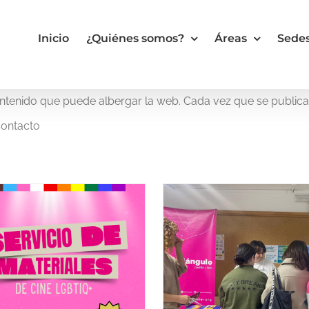
Inicio
¿Quiénes somos?
Áreas
Sede
contenido que puede albergar la web. Cada vez que se public
Contacto