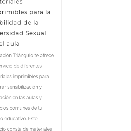
eriales
rimibles para la
ibilidad de la
ersidad Sexual
el aula
ación Triángulo te ofrece
rvicio de diferentes
riales imprimibles para
ar sensibilización y
ación en las aulas y
cios comunes de tu
ro educativo. Este
icio consta de materiales