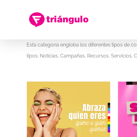
Saltar
al
contenido
Esta categoría engloba los diferentes tipos de 
tipos: Noticias, Campañas, Recursos, Servicios, 