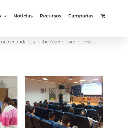
s
Noticias
Recursos
Campañas
a una entrada ésta deberá ser de uno de estos