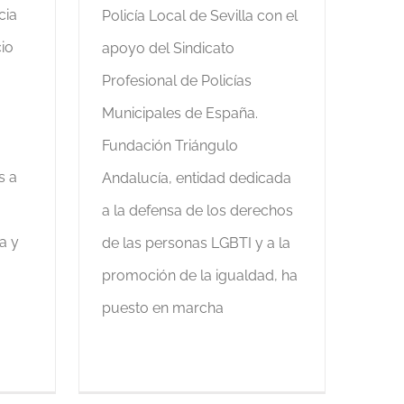
cia
Policía Local de Sevilla con el
cio
apoyo del Sindicato
Profesional de Policías
Municipales de España.
Fundación Triángulo
s a
Andalucía, entidad dedicada
a la defensa de los derechos
a y
de las personas LGBTI y a la
promoción de la igualdad, ha
puesto en marcha