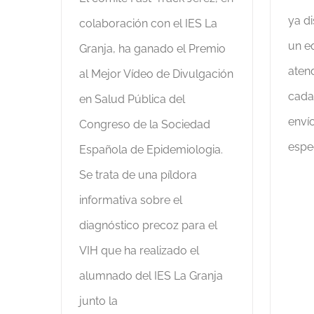
ya d
colaboración con el IES La
un e
Granja, ha ganado el Premio
aten
al Mejor Vídeo de Divulgación
cada
en Salud Pública del
enví
Congreso de la Sociedad
espe
Española de Epidemiologia.
Se trata de una píldora
informativa sobre el
diagnóstico precoz para el
VIH que ha realizado el
alumnado del IES La Granja
junto la