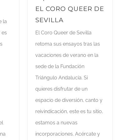
EL CORO QUEER DE
SEVILLA
 la
r es
El Coro Queer de Sevilla
as
retoma sus ensayos tras las
vacaciones de verano en la
sede de la Fundación
Triángulo Andalucía. Si
quieres disfrutar de un
espacio de diversión, canto y
reivindicación, este es tu sitio,
el
estamos a nuevas
una
incorporaciones. Acércate y