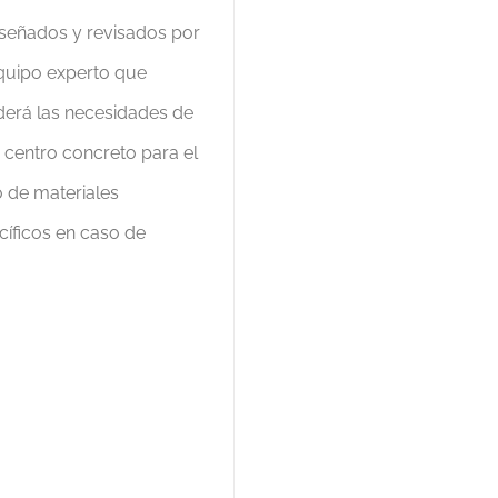
iseñados y revisados por
quipo experto que
derá las necesidades de
 centro concreto para el
o de materiales
cíficos en caso de