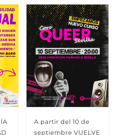
ÍA
A partir del 10 de
AD
septiembre VUELVE