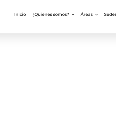
Inicio
¿Quiénes somos?
Áreas
Sede