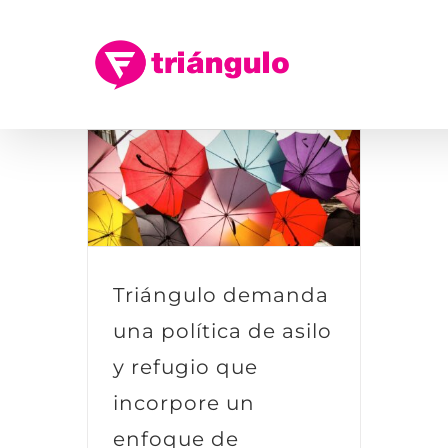
Saltar
al
contenido
Triángulo demanda
una política de asilo
y refugio que
incorpore un
enfoque de