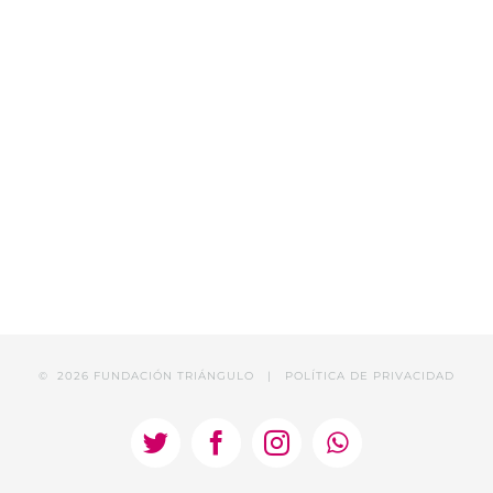
©
2026 FUNDACIÓN TRIÁNGULO |
POLÍTICA DE PRIVACIDAD
Twitter
Facebook
Instagram
WhatsApp