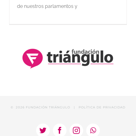
de nuestros parlamentos y
©
2026 FUNDACIÓN TRIÁNGULO |
POLÍTICA DE PRIVACIDAD
Twitter
Facebook
Instagram
WhatsApp