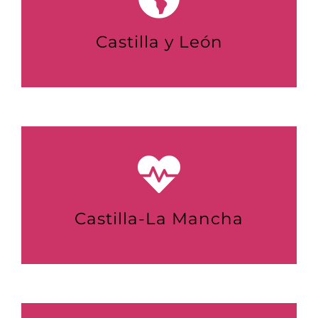
Castilla y León
Castilla-La Mancha