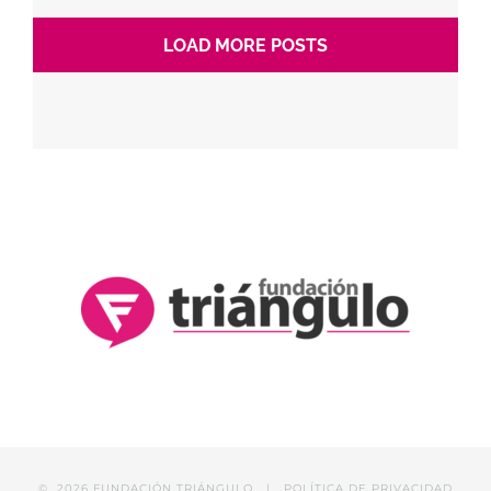
LOAD MORE POSTS
©
2026 FUNDACIÓN TRIÁNGULO |
POLÍTICA DE PRIVACIDAD