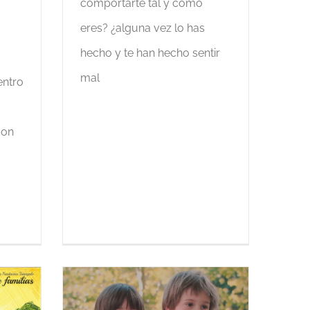
comportarte tal y como
eres? ¿alguna vez lo has
hecho y te han hecho sentir
mal
entro
con