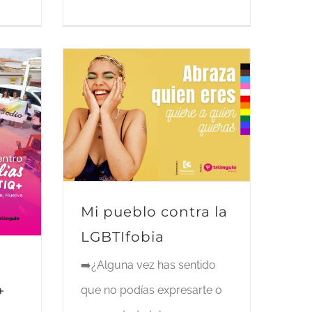
Mi pueblo contra la
LGBTIfobia
➡️¿Alguna vez has sentido
+
que no podías expresarte o