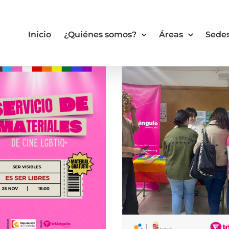
Inicio
¿Quiénes somos?
Áreas
Sede