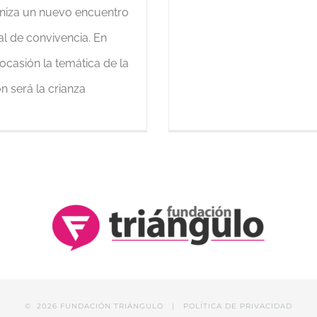
niza un nuevo encuentro
al de convivencia. En
 ocasión la temática de la
n será la crianza
©
2026 FUNDACIÓN TRIÁNGULO |
POLÍTICA DE PRIVACIDAD