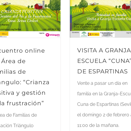
VISITA A GRANJA
uentro online
ESCUELA “CUNA
 Área de
DE ESPARTINAS
ilias de
ángulo: “Crianza
Vente a pasar un día en
itiva y gestión
familia en la Granja-Escu
la frustración”
Cuna de Espartinas (Sevil
el domingo 2 de febrero 
rea de Familias de
11:00 de la mañana.
ación Triángulo