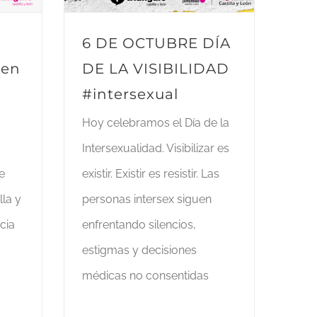
6 DE OCTUBRE DÍA
ven
DE LA VISIBILIDAD
#intersexual
Hoy celebramos el Día de la
Intersexualidad. Visibilizar es
e
existir. Existir es resistir. Las
lla y
personas intersex siguen
ncia
enfrentando silencios,
estigmas y decisiones
médicas no consentidas